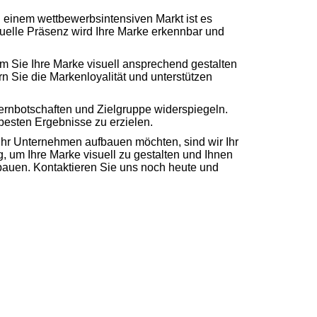
 In einem wettbewerbsintensiven Markt ist es
suelle Präsenz wird Ihre Marke erkennbar und
em Sie Ihre Marke visuell ansprechend gestalten
n Sie die Markenloyalität und unterstützen
Kernbotschaften und Zielgruppe widerspiegeln.
 besten Ergebnisse zu erzielen.
Ihr Unternehmen aufbauen möchten, sind wir Ihr
, um Ihre Marke visuell zu gestalten und Ihnen
bauen. Kontaktieren Sie uns noch heute und