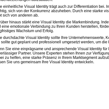
e einheitliche Visual Identity trägt auch zur Differentiation bei.
htig, sich von der Konkurrenz abzuheben. Durch eine starke vi
t sich von anderen ab.
über hinaus stärkt eine Visual Identity die Markenbindung. Ind
 eine emotionale Verbindung zu Ihren Kunden herstellen, förder
gfristiges Wachstum und Erfolg.
e durchdachte Visual Identity sollte Ihre Unternehmenswerte, 
 sollte gut geplant und professionell umgesetzt werden, um die
n Sie eine einprägsame und ansprechende Visual Identity für 
erlässiger Partner. Unsere Experten stehen Ihnen zur Verfügung
ei zu helfen, eine starke Präsenz in Ihrem Marktsegment aufzu
sen Sie uns gemeinsam Ihre Visual Identity entwickeln.