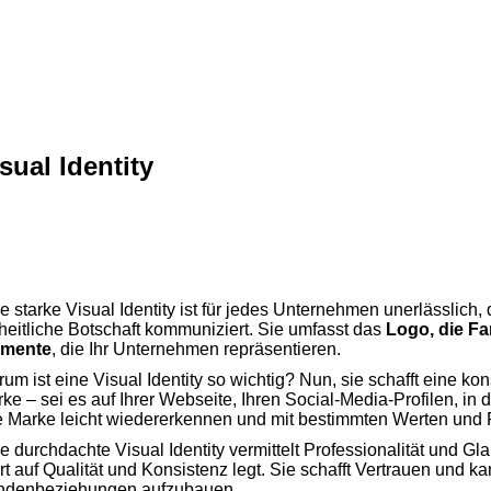
sual Identity
e starke Visual Identity ist für jedes Unternehmen unerlässlich, 
heitliche Botschaft kommuniziert. Sie umfasst das
Logo,
die Fa
emente
, die Ihr Unternehmen repräsentieren.
um ist eine Visual Identity so wichtig? Nun, sie schafft eine k
ke – sei es auf Ihrer Webseite, Ihren Social-Media-Profilen, 
e Marke leicht wiedererkennen und mit bestimmten Werten und 
e durchdachte Visual Identity vermittelt Professionalität und G
t auf Qualität und Konsistenz legt. Sie schafft Vertrauen und kan
ndenbeziehungen aufzubauen.