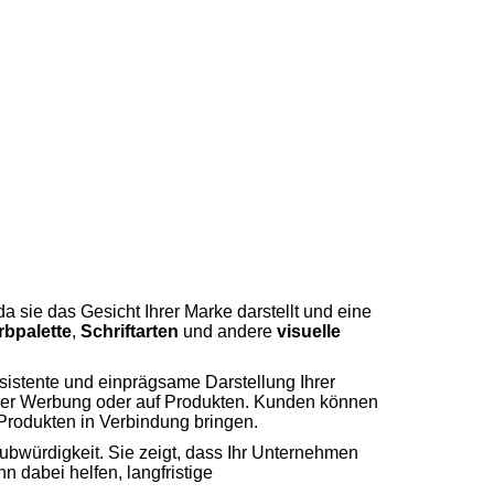
da sie das Gesicht Ihrer Marke darstellt und eine
rbpalette
,
Schriftarten
und andere
visuelle
onsistente und einprägsame Darstellung Ihrer
in der Werbung oder auf Produkten. Kunden können
Produkten in Verbindung bringen.
laubwürdigkeit. Sie zeigt, dass Ihr Unternehmen
n dabei helfen, langfristige