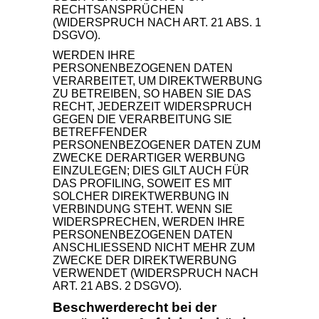
RECHTSANSPRÜCHEN
(WIDERSPRUCH NACH ART. 21 ABS. 1
DSGVO).
WERDEN IHRE
PERSONENBEZOGENEN DATEN
VERARBEITET, UM DIREKTWERBUNG
ZU BETREIBEN, SO HABEN SIE DAS
RECHT, JEDERZEIT WIDERSPRUCH
GEGEN DIE VERARBEITUNG SIE
BETREFFENDER
PERSONENBEZOGENER DATEN ZUM
ZWECKE DERARTIGER WERBUNG
EINZULEGEN; DIES GILT AUCH FÜR
DAS PROFILING, SOWEIT ES MIT
SOLCHER DIREKTWERBUNG IN
VERBINDUNG STEHT. WENN SIE
WIDERSPRECHEN, WERDEN IHRE
PERSONENBEZOGENEN DATEN
ANSCHLIESSEND NICHT MEHR ZUM
ZWECKE DER DIREKTWERBUNG
VERWENDET (WIDERSPRUCH NACH
ART. 21 ABS. 2 DSGVO).
Beschwerde­recht bei der