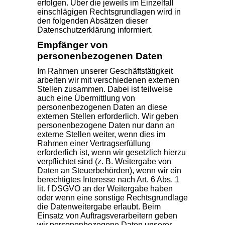
erfolgen. Über die jeweils im Einzelfall
einschlägigen Rechtsgrundlagen wird in
den folgenden Absätzen dieser
Datenschutzerklärung informiert.
Empfänger von
personenbezogenen Daten
Im Rahmen unserer Geschäftstätigkeit
arbeiten wir mit verschiedenen externen
Stellen zusammen. Dabei ist teilweise
auch eine Übermittlung von
personenbezogenen Daten an diese
externen Stellen erforderlich. Wir geben
personenbezogene Daten nur dann an
externe Stellen weiter, wenn dies im
Rahmen einer Vertragserfüllung
erforderlich ist, wenn wir gesetzlich hierzu
verpflichtet sind (z. B. Weitergabe von
Daten an Steuerbehörden), wenn wir ein
berechtigtes Interesse nach Art. 6 Abs. 1
lit. f DSGVO an der Weitergabe haben
oder wenn eine sonstige Rechtsgrundlage
die Datenweitergabe erlaubt. Beim
Einsatz von Auftragsverarbeitern geben
wir personenbezogene Daten unserer