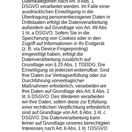
Datenkategorien nach Art. 9 Abs. 1
DSGVO verarbeitet werden. Im Falle einer
ausdrücklichen Einwilligung in die
Übertragung personenbezogener Daten in
Drittstaaten erfolgt die Datenverarbeitung
außerdem auf Grundlage von Art. 49 Abs.
1 lit. a DSGVO. Sofern Sie in die
Speicherung von Cookies oder in den
Zugriff auf Informationen in Ihr Endgerät
(z. B. via Device-Fingerprinting)
eingewilligt haben, erfolgt die
Datenverarbeitung zusätzlich auf
Grundlage von § 25 Abs. 1 TDDDG. Die
Einwilligung ist jederzeit widerrufbar. Sind
Ihre Daten zur Vertragserfüllung oder zur
Durchführung vorvertraglicher
Maßnahmen erforderlich, verarbeiten wir
Ihre Daten auf Grundlage des Art. 6 Abs. 1
lit. b DSGVO. Des Weiteren verarbeiten
wir Ihre Daten, sofern diese zur Erfüllung
einer rechtlichen Verpflichtung erforderlich
sind auf Grundlage von Art. 6 Abs. 1 lit. c
DSGVO. Die Datenverarbeitung kann
ferner auf Grundlage unseres berechtigten
Interesses nach Art. 6 Abs. 1 lit. f DSGVO