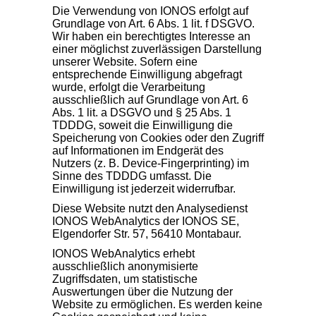
Die Verwendung von IONOS erfolgt auf
Grundlage von Art. 6 Abs. 1 lit. f DSGVO.
Wir haben ein berechtigtes Interesse an
einer möglichst zuverlässigen Darstellung
unserer Website. Sofern eine
entsprechende Einwilligung abgefragt
wurde, erfolgt die Verarbeitung
ausschließlich auf Grundlage von Art. 6
Abs. 1 lit. a DSGVO und § 25 Abs. 1
TDDDG, soweit die Einwilligung die
Speicherung von Cookies oder den Zugriff
auf Informationen im Endgerät des
Nutzers (z. B. Device-Fingerprinting) im
Sinne des TDDDG umfasst. Die
Einwilligung ist jederzeit widerrufbar.
Diese Website nutzt den Analysedienst
IONOS WebAnalytics der IONOS SE,
Elgendorfer Str. 57, 56410 Montabaur.
IONOS WebAnalytics erhebt
ausschließlich anonymisierte
Zugriffsdaten, um statistische
Auswertungen über die Nutzung der
Website zu ermöglichen. Es werden keine