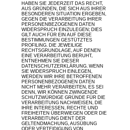
HABEN SIE JEDERZEIT DAS RECHT,
AUS GRÜNDEN, DIE SICH AUS IHRER
BESONDEREN SITUATION ERGEBEN,
GEGEN DIE VERARBEITUNG IHRER
PERSONENBEZOGENEN DATEN
WIDERSPRUCH EINZULEGEN; DIES
GILT AUCH FÜR EIN AUF DIESE
BESTIMMUNGEN GESTÜTZTES
PROFILING. DIE JEWEILIGE
RECHTSGRUNDLAGE, AUF DENEN
EINE VERARBEITUNG BERUHT,
ENTNEHMEN SIE DIESER
DATENSCHUTZERKLÄRUNG. WENN
SIE WIDERSPRUCH EINLEGEN,
WERDEN WIR IHRE BETROFFENEN
PERSONENBEZOGENEN DATEN
NICHT MEHR VERARBEITEN, ES SEI
DENN, WIR KÖNNEN ZWINGENDE
SCHUTZWÜRDIGE GRÜNDE FÜR DIE
VERARBEITUNG NACHWEISEN, DIE
IHRE INTERESSEN, RECHTE UND
FREIHEITEN ÜBERWIEGEN ODER DIE
VERARBEITUNG DIENT DER
GELTENDMACHUNG, AUSÜBUNG
ODER VERTEIDIGUNG VON