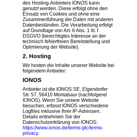
des Hosting-Anbieters IONOS kann
genutzt werden. Diese erfolgt ohne den
Einsatz von Cookies und ohne eine
Zusammenführung der Daten mit anderen
Datenbeständen. Die Verarbeitung erfolgt
auf Grundlage von Art. 6 Abs. 1 lit. f
DSGVO (berechtigtes Interesse an der
technisch fehlerfreien Bereitstellung und
Optimierung der Website).
2. Hosting
Wir hosten die Inhalte unserer Website bei
folgendem Anbieter:
IONOS
Anbieter ist die IONOS SE, Elgendorfer
Str. 57, 56410 Montabaur (nachfolgend
IONOS). Wenn Sie unsere Website
besuchen, erfasst IONOS verschiedene
Logfiles inklusive Ihrer IP-Adressen.
Details entnehmen Sie der
Datenschutzerklärung von IONOS:
https://www.ionos.de/terms-gtc/terms-
privacy
.